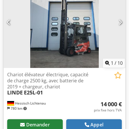
1
/
10
Chariot élévateur électrique, capacité
de charge 2500 kg, avec batterie de
2019 + chargeur, chariot
LINDE
E25L-01
14 000 €
Hessisch Lichtenau
780 km
prix fixe hors TVA
Demander
Appel