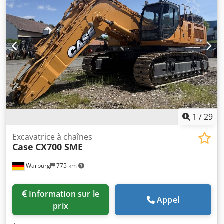
1
/
29
Excavatrice à chaînes
Case
CX700 SME
Warburg
775 km
Information sur le
Appel
prix