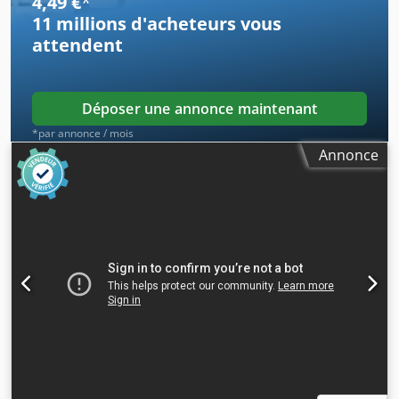
4,49 €
*
11 millions d'acheteurs
vous
attendent
Déposer une annonce maintenant
*par annonce / mois
Annonce