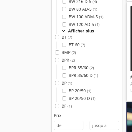
BW 216 D-5
(4)
BW 80 AD-5
(1)
BW 100 ADM-5
(1)
BW 120 AD-5
(1)
Afficher plus
BT
(7)
BT 60
(7)
BMP
(2)
BPR
(2)
BPR 35/60
(2)
BPR 35/60 D
(1)
BP
(1)
BP 20/50
(1)
BP 20/50 D
(1)
BF
(1)
Prix :
-