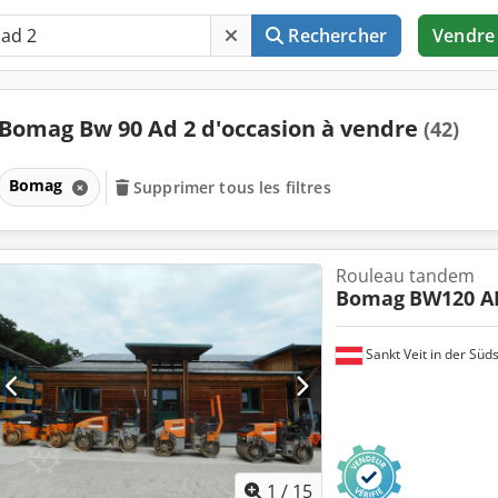
Rechercher
Vendre
Bomag Bw 90 Ad 2 d'occasion à vendre
(42)
Bomag
Supprimer tous les filtres
Rouleau tandem
Bomag
BW120 A
Sankt Veit in der Süd
1
/
15