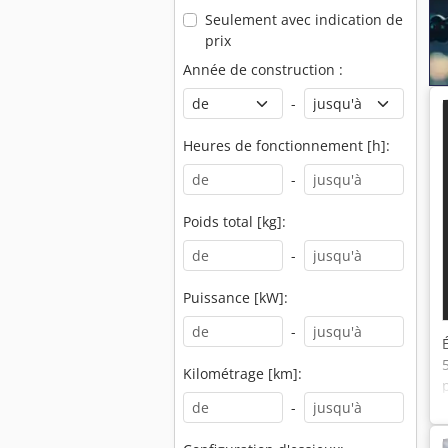
Seulement avec indication de
prix
Année de construction :
-
Heures de fonctionnement [h]:
-
Poids total [kg]:
-
Puissance [kW]:
-
Kilométrage [km]:
-