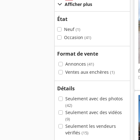
Afficher plus
État
Neuf
(1)
Occasion
(41)
Format de vente
Annonces
(41)
Ventes aux enchères
(1)
Détails
Seulement avec des photos
(42)
Seulement avec des vidéos
(9)
Seulement les vendeurs
vérifiés
(15)