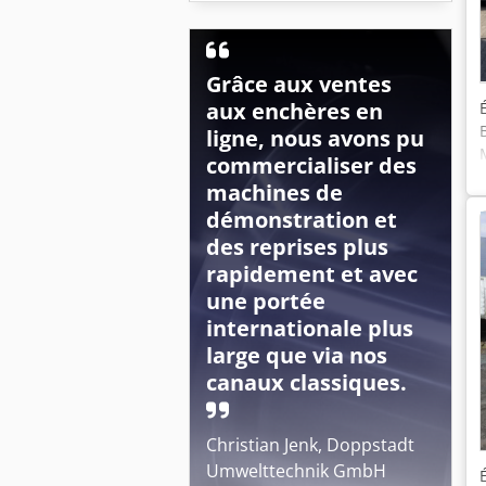
Grâce aux ventes
aux enchères en
ligne, nous avons pu
commercialiser des
machines de
démonstration et
des reprises plus
rapidement et avec
une portée
internationale plus
large que via nos
canaux classiques.
Christian Jenk, Doppstadt
Umwelttechnik GmbH