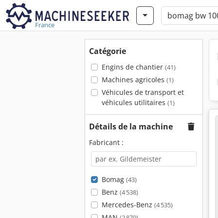
France
Catégorie
Engins de chantier
(41)
Machines agricoles
(1)
Véhicules de transport et
véhicules utilitaires
(1)
Détails de la machine
Fabricant :
Bomag
(43)
Benz
(4 538)
Mercedes-Benz
(4 535)
MAN
(2 879)