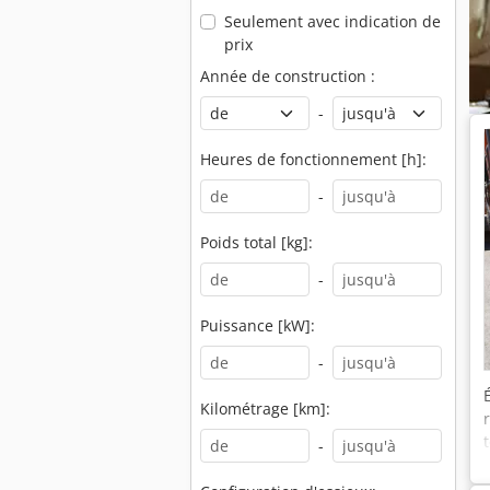
Seulement avec indication de
prix
Année de construction :
-
Heures de fonctionnement [h]:
-
Poids total [kg]:
-
Puissance [kW]:
-
Kilométrage [km]:
-