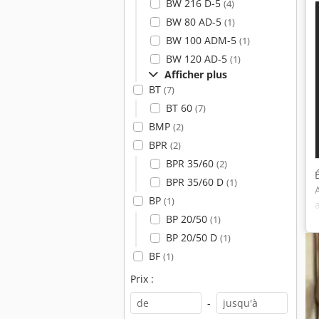
BW 216 D-5
(4)
BW 80 AD-5
(1)
BW 100 ADM-5
(1)
BW 120 AD-5
(1)
Afficher plus
BT
(7)
BT 60
(7)
BMP
(2)
BPR
(2)
BPR 35/60
(2)
BPR 35/60 D
(1)
BP
(1)
BP 20/50
(1)
BP 20/50 D
(1)
BF
(1)
Prix :
-