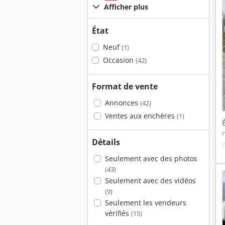
Afficher plus
État
Neuf
(1)
Occasion
(42)
Format de vente
Annonces
(42)
Ventes aux enchères
(1)
Détails
Seulement avec des photos
(43)
Seulement avec des vidéos
(9)
Seulement les vendeurs
vérifiés
(15)