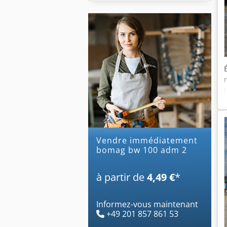
Vendre immédiatement
bomag bw 100 adm 2
à partir de
4,49 €
*
Informez-vous maintenant
+49 201 857 861 53