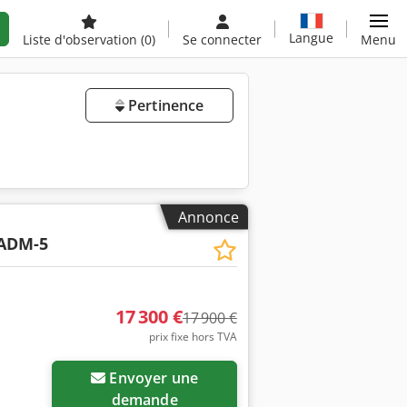
Langue
Liste d'observation
(0)
Se connecter
Menu
Pertinence
Annonce
ADM-5
17 300 €
17 900 €
prix fixe hors TVA
Envoyer une
demande