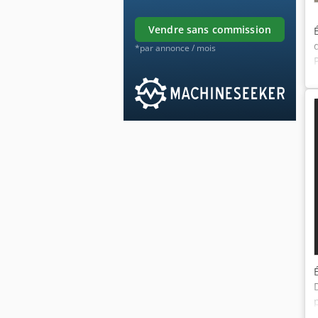
vendre sans commission
*par annonce / mois