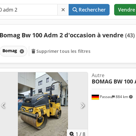
Rechercher
Vendre
Bomag Bw 100 Adm 2 d'occasion à vendre
(43)
Bomag
Supprimer tous les filtres
Autre
BOMAG
BW 100 
Passau
884 km
1
/
8