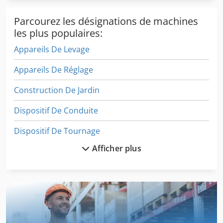
Parcourez les désignations de machines
les plus populaires:
Appareils De Levage
Appareils De Réglage
Construction De Jardin
Dispositif De Conduite
Dispositif De Tournage
Afficher plus
Levage De Matériel
Machine De Construction
Machine De Fabrication
Machine De Finition