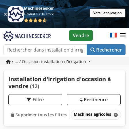
Machineseeker
Vers l'application
Gratuit sur le store
Vendre
Rechercher
/ ... / Occasion installation d'irrigation
Installation d'irrigation d'occasion à
vendre
(12)
Filtre
Pertinence
Machines agricoles
In
Supprimer tous les filtres