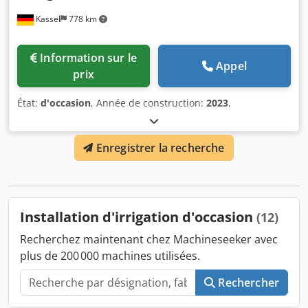
Kassel
778 km
Information sur le
Appel
prix
État:
d'occasion
, Année de construction:
2023
,
Enregistrer la recherche
Installation d'irrigation d'occasion
(12)
Recherchez maintenant chez Machineseeker avec
plus de 200 000 machines utilisées.
Rechercher