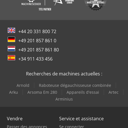
+44 20 331 800 72
+49 201 857 861 0
+49 201 857 861 80
+34 911 433 456
Recherches de machines actuelles :
Arnold
Raboteuse dégauchisseuse combinée
Arku
Arsoma Em 280
Appareils d'essai
Artec
Arminius
Vendre
Service et assistance
Passer des annonces
Se connecter