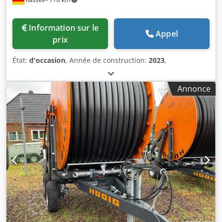
Information sur le
Appel
prix
État:
d'occasion
, Année de construction:
2023
,
Annonce