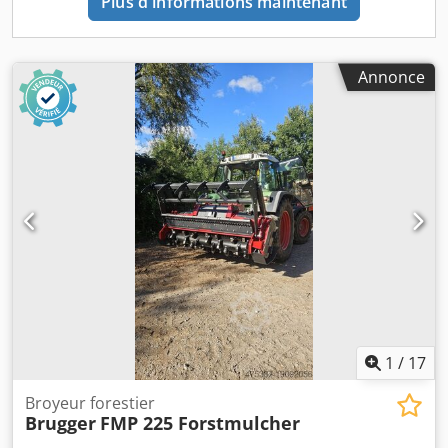
Plus d'informations maintenant
Annonce
1
/
17
Broyeur forestier
Brugger
FMP 225 Forstmulcher