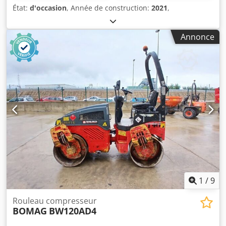
État:
d'occasion
, Année de construction:
2021
,
Annonce
1
/
9
Rouleau compresseur
BOMAG
BW120AD4