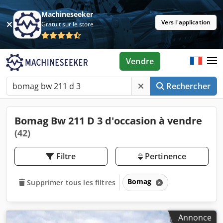
Machineseeker
Vers l'application
Gratuit sur le store
Vendre
Rechercher
Bomag Bw 211 D 3 d'occasion à vendre
(42)
Filtre
Pertinence
Bomag
Supprimer tous les filtres
Annonce