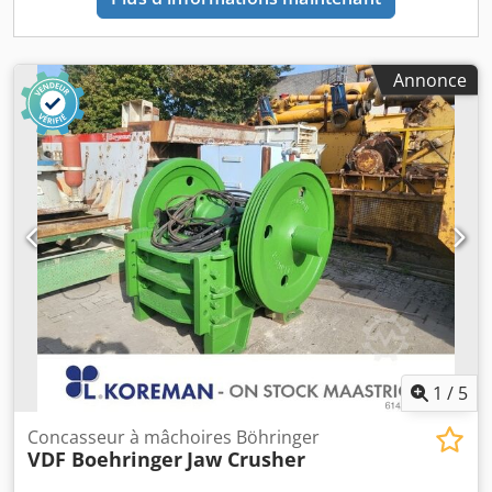
Annonce
1
/
5
Concasseur à mâchoires Böhringer
VDF Boehringer
Jaw Crusher