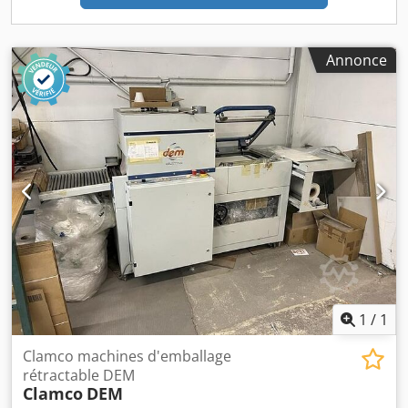
Annonce
1
/
1
Clamco machines d'emballage
rétractable DEM
Clamco
DEM