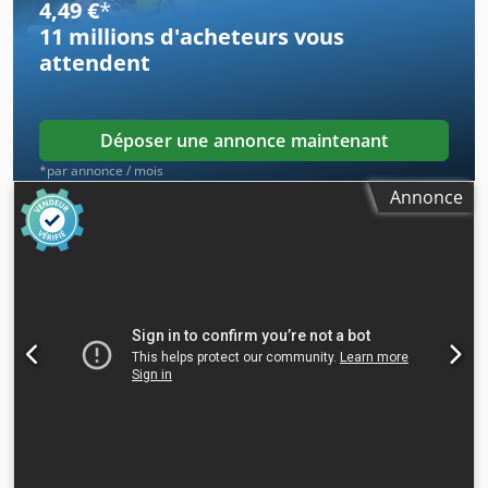
4,49 €
*
11 millions d'acheteurs
vous
attendent
Déposer une annonce maintenant
*par annonce / mois
Annonce