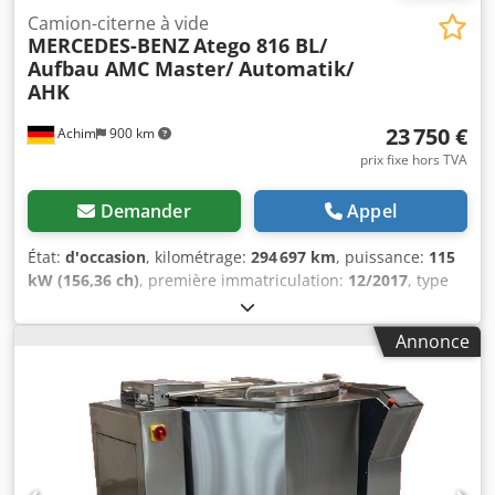
Camion-citerne à vide
MERCEDES-BENZ
Atego 816 BL/
Aufbau AMC Master/ Automatik/
AHK
23 750 €
Achim
900 km
prix fixe hors TVA
Demander
Appel
État:
d'occasion
, kilométrage:
294 697 km
, puissance:
115
kW (156,36 ch)
, première immatriculation:
12/2017
, type
de carburant:
diesel
, poids total:
7 490 kg
, couleur:
orange
,
type d'engrenage:
automatique
, classe d'émission:
Euro 6
,
Annonce
nombre de sièges:
2
, Année de construction:
2017
,
Équipement:
ABS, programme électronique de stabilité
(ESP)
, Superstructure : AMC GmbH Coswig * Modèle
Master année 2017 * Pression de service admise –
Compartiment I & II = 0,5 bar * Pression d’épreuve 0,65 bar
* Volume : Compartiment I 2 500 litres – Compartiment II
550/550 litres Dwedpfx Aloxwf Urebea Équipement : *