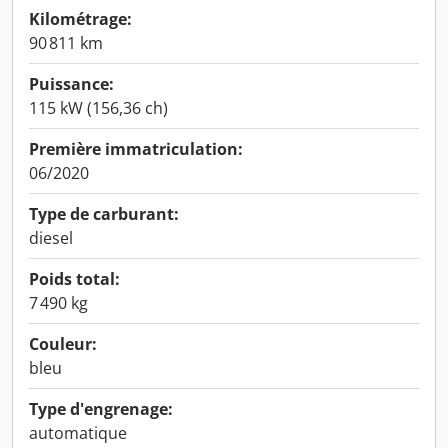
Kilométrage:
90 811 km
Puissance:
115 kW (156,36 ch)
Première immatriculation:
06/2020
Type de carburant:
diesel
Poids total:
7 490 kg
Couleur:
bleu
Type d'engrenage:
automatique