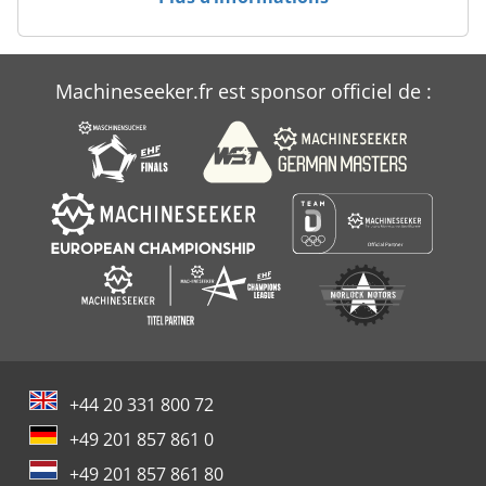
Machineseeker.fr est sponsor officiel de :
+44 20 331 800 72
+49 201 857 861 0
+49 201 857 861 80