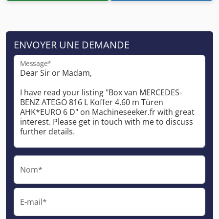
ENVOYER UNE DEMANDE
Message*
Nom*
E-mail*