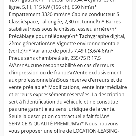
ligne, 5,1 l, 115 kW (156 ch), 650 Nm\n*
Empattement 3320 mm\n* Cabine conducteur S
ClassicSpace, rallongée, 2,30 m, tunnel\n* Barres
stabilisatrices sous le châssis, essieu arrière\n*
Précâblage pour télépéage\n* Tachygraphe digital,
2ème génération\n* Vignette environnementale
(verte)\n* Variante de poids 7,49 t (3,6/4,6)\n*
Pneus sans chambre à air, 235/75 R 17,5
AV\n\nAucune responsabilité en cas d’erreurs
d’impression ou de frappe\nVente exclusivement
aux professionnels\nSous réserve d’erreurs et de
vente préalable* Modifications, vente intermédiaire
et erreurs expressément réservées. La description
sert à l’identification du véhicule et ne constitue
pas une garantie au sens juridique de la vente.
Seule la description contractuelle fait foi.\n*
SERVICE & QUALITÉ PREMIUM\n* Nous pouvons
vous proposer une offre de LOCATION-LEASING-