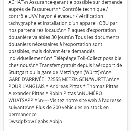
ACHAT\n Assurance-garantie possible sur demande
auprès de l’assureur\n* Contrôle technique /
contrôle UVV hayon élévateur / vérification
tachygraphe et installation d’un appareil OBU par
nos partenaires locaux\n* Plaques d’exportation
douanière valables 30 jours\n Tous les documents
douaniers nécessaires à l’exportation sont
possibles, mais doivent être demandés
individuellement\n* Télépéage Toll-Collect possible
chez nous\n* Transfert gratuit depuis l’aéroport de
Stuttgart ou la gare de Metzingen (Württ)\n\n*
GARE D’ARRIVÉE : 72555 METZINGEN/WÜRTT.\n\n*
POUR L’ANGLAIS * Andreas Pittas * Thomas Pittas
Alexander Pittas * Robin Pittas \nNUMÉRO
WHATSAPP * \n---- Visitez notre site web à l’adresse
suivante\n* Plus de 200 véhicules en stock en
permanence
Dwsdpfxow Egabs Apbja