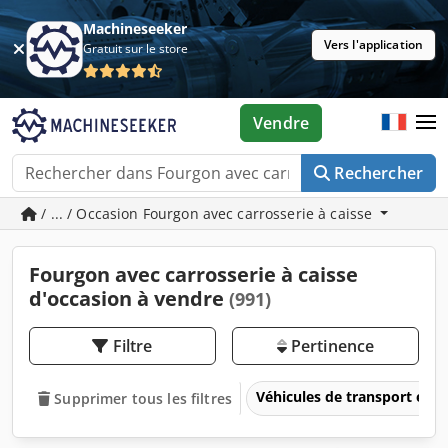
Machineseeker
Vers l'application
Gratuit sur le store
Vendre
Rechercher
/ ... / Occasion Fourgon avec carrosserie à caisse
Fourgon avec carrosserie à caisse
d'occasion à vendre
(991)
Filtre
Pertinence
Véhicules de transport et vé
Supprimer tous les filtres