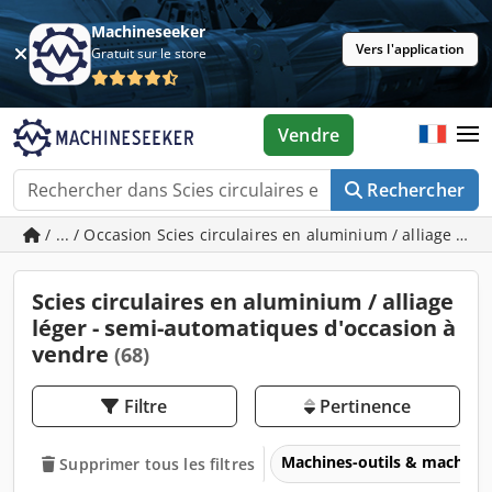
Machineseeker
Vers l'application
Gratuit sur le store
Vendre
Rechercher
/ ... / Occasion Scies circulaires en aluminium / alliage lé
Scies circulaires en aluminium / alliage
léger - semi-automatiques d'occasion à
vendre
(68)
Filtre
Pertinence
Machines-outils & machines
Supprimer tous les filtres