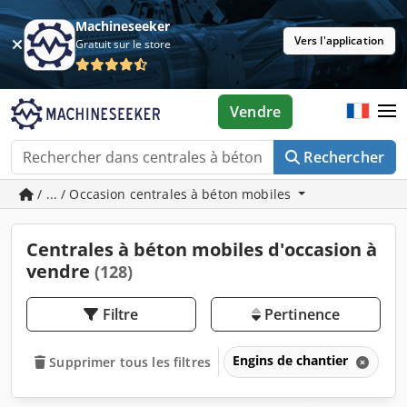
Machineseeker
Vers l'application
Gratuit sur le store
Vendre
Rechercher
/ ... / Occasion centrales à béton mobiles
Centrales à béton mobiles d'occasion à
vendre
(128)
Filtre
Pertinence
Engins de chantier
Te
Supprimer tous les filtres