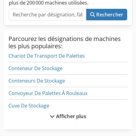
plus de 200 000 machines utilisées.
Rechercher
Parcourez les désignations de machines
les plus populaires:
Chariot De Transport De Palettes
Conteneur De Stockage
Conteneurs De Stockage
Convoyeur De Palettes À Rouleaux
Cuve De Stockage
Afficher plus
Empiler Les Boîtes Et Transporter Des Chariots Pour Meubles
H 1 Paletten