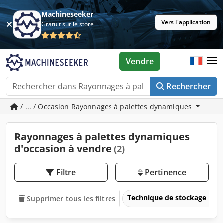
Machineseeker
Vers l'application
Gratuit sur le store
Vendre
Rechercher
/ ... / Occasion Rayonnages à palettes dynamiques
Rayonnages à palettes dynamiques
d'occasion à vendre
(2)
Filtre
Pertinence
Technique de stockage
Supprimer tous les filtres