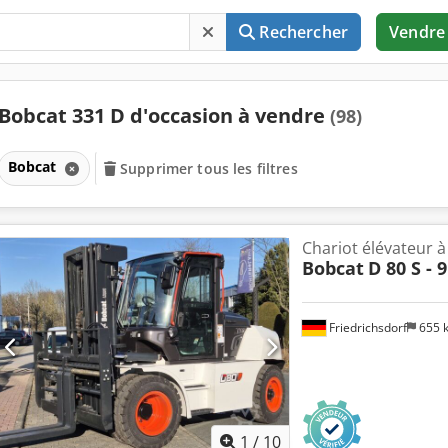
Rechercher
Vendre
Bobcat 331 D d'occasion à vendre
(98)
Bobcat
Supprimer tous les filtres
Chariot élévateur à
Bobcat
D 80 S - 9
Friedrichsdorf
655 
1
/
10