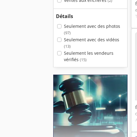
Ventes aux enchères
(2)
Détails
Seulement avec des photos
(97)
Seulement avec des vidéos
(13)
Seulement les vendeurs
vérifiés
(15)