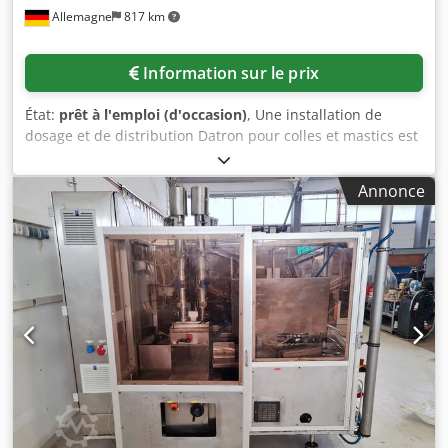
Allemagne
817 km
Information sur le prix
État:
prêt à l'emploi (d'occasion)
, Une installation de
dosage et de distribution Datron pour colles et mastics est
disponible. Construction : structure portique,
entraînement Y : double, course X/Y/Z :
Annonce
520mm/650mm/240mm, passage sous portique : 200mm,
vitesse de dosage et de positionnement : 16m/min,
répétabilité : +/-0,02mm. Dimensions de la machine X/Y/Z :
env. 1300mm/1300mm/1950mm, poids : env. 600kg.
Documentation disponible. Une visite sur site est possible.
Credpfeyh Nwkox Ahmjf