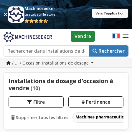
Machineseeker
Vers l'application
Gratuit sur le store
Vendre
Rechercher
/ ... / Occasion Installations de dosage
Installations de dosage d'occasion à
vendre
(10)
Filtre
Pertinence
Machines pharmaceutiques
Supprimer tous les filtres