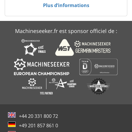
Plus d’informations
Vis De Dosage
Machineseeker.fr est sponsor officiel de :
+44 20 331 800 72
+49 201 857 861 0