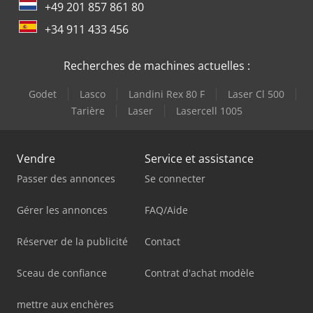
+49 201 857 861 80
+34 911 433 456
Recherches de machines actuelles :
Godet
Lasco
Landini Rex 80 F
Laser Cl 500
Tarière
Laser
Lasercell 1005
Vendre
Service et assistance
Passer des annonces
Se connecter
Gérer les annonces
FAQ/Aide
Réserver de la publicité
Contact
Sceau de confiance
Contrat d'achat modèle
mettre aux enchères