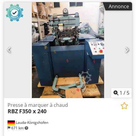
Annonce
1
/
5
Presse à marquer à chaud
RBZ
F350 x 240
Lauda-Königshofen
671 km