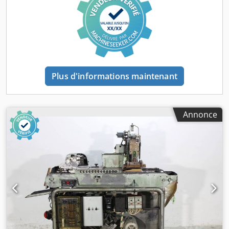
vous accueillir – d’autres machines sont disponibles en
stock. Disponible immédiatement – Peut être inspectée. En
stock à Emskirchen / Nuremberg – Peut être testée.
Plus d'informations maintenant
Annonce