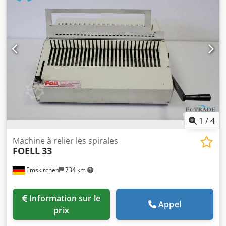
1
/
4
Machine à relier les spirales
FOELL
33
Emskirchen
734 km
Information sur le
Appel
prix