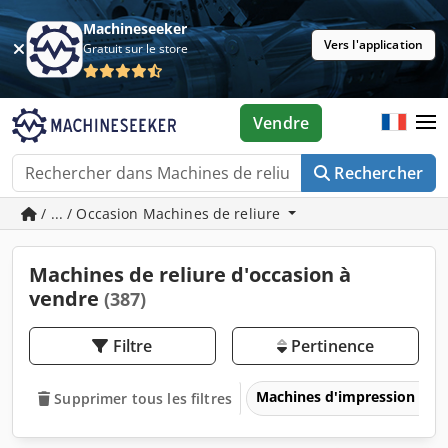
Machineseeker
Vers l'application
Gratuit sur le store
Vendre
Rechercher
/ ... / Occasion Machines de reliure
Machines de reliure d'occasion à
vendre
(387)
Filtre
Pertinence
Machines d'impression
Supprimer tous les filtres