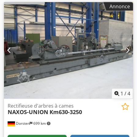
Annonce
1
/
4
Rectifieuse d'arbres à cames
NAXOS-UNION
Km630-3250
Dorsten
699 km