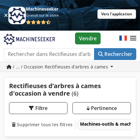
Machineseeker
Vers l'application
Gratuit sur le store
Vendre
Rechercher
/ ... / Occasion Rectifieuses d’arbres à cames
Rectifieuses d’arbres à cames
d'occasion à vendre
(6)
Filtre
Pertinence
Machines-outils & machines
Supprimer tous les filtres