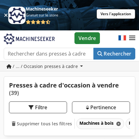
Machineseeker
Vers l'application
Gratuit sur le store
Vendre
Rechercher
/ ... / Occasion presses à cadre
Presses à cadre d'occasion à vendre
(39)
Filtre
Pertinence
Machines à bois
Pres
Supprimer tous les filtres