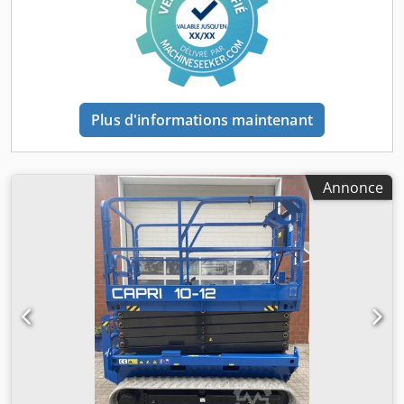
réglables * Télécommande * Machine à tamponner *
13510 kg de poids propre * Y compris le manuel
Plus d'informations maintenant
Annonce