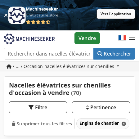
Machineseeker
Vers l'application
Gratuit sur le store
Vendre
Rechercher
/ ... / Occasion nacelles élévatrices sur chenilles
Nacelles élévatrices sur chenilles
d'occasion à vendre
(70)
Filtre
Pertinence
Engins de chantier
Pl
Supprimer tous les filtres