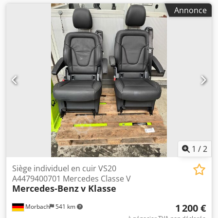
Annonce
1
/
2
Siège individuel en cuir VS20
A4479400701 Mercedes Classe V
Mercedes-Benz
v Klasse
1 200 €
Morbach
541 km