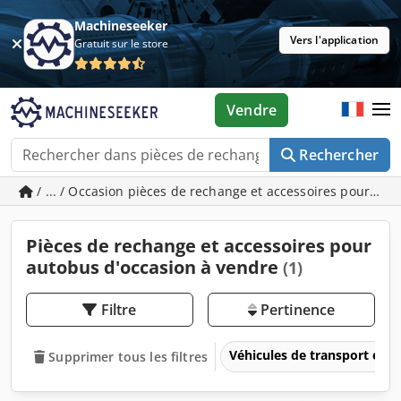
Machineseeker
Vers l'application
Gratuit sur le store
Vendre
Rechercher
/ ... / Occasion pièces de rechange et accessoires pour au
Pièces de rechange et accessoires pour
autobus d'occasion à vendre
(1)
Filtre
Pertinence
Véhicules de transport et vé
Supprimer tous les filtres