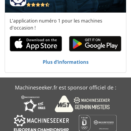
Pièces Détachées De
Tour Haut De La Page
L'application numéro 1 pour les machines
Transporteur De Pièces De Rechange
d'occasion !
Véhicule De Travail
Équipement De Bar
Plus d’informations
Machineseeker.fr est sponsor officiel de :