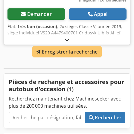
à négocier TVA non déclarée
Demander
Appel
État:
très bon (occasion)
, 2x sièges Classe V, année 2019,
siège individuel VS20 A4479400701 Crjdpsyk Ulbjfx Ai Ief
Enregistrer la recherche
Pièces de rechange et accessoires pour
autobus d'occasion
(1)
Recherchez maintenant chez Machineseeker avec
plus de 200 000 machines utilisées.
Rechercher