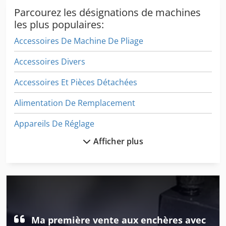
Parcourez les désignations de machines
les plus populaires:
Accessoires De Machine De Pliage
Accessoires Divers
Accessoires Et Pièces Détachées
Alimentation De Remplacement
Appareils De Réglage
Afficher plus
Autres Accessoires
Bassin D’une Partie De
Comptoir De Vente
Dispositif De Conduite
Ma première vente aux enchères avec