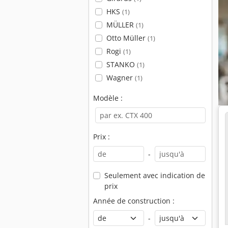
HKS
(1)
MÜLLER
(1)
Otto Müller
(1)
Rogi
(1)
STANKO
(1)
Wagner
(1)
Modèle :
Prix :
-
Seulement avec indication de
prix
Année de construction :
-