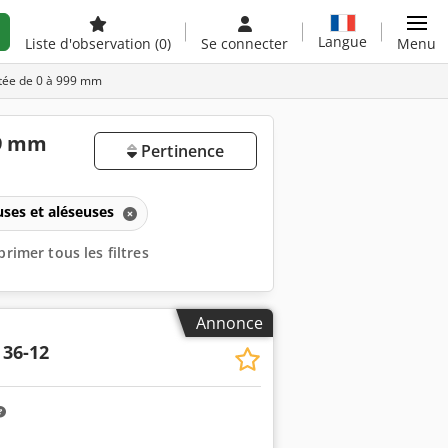
Langue
Liste d'observation
(0)
Se connecter
Menu
rtée de 0 à 999 mm
99 mm
Pertinence
uses et aléseuses
rimer tous les filtres
Annonce
36-12