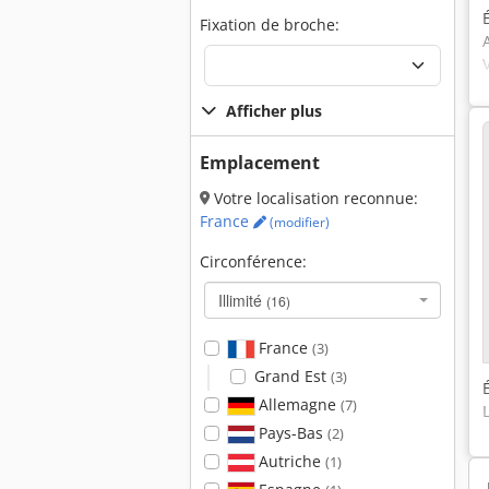
Fixation de broche:
Afficher plus
Emplacement
Votre localisation reconnue:
France
(modifier)
Circonférence:
Illimité
(16)
France
(3)
Grand Est
(3)
Allemagne
(7)
Pays-Bas
(2)
Autriche
(1)