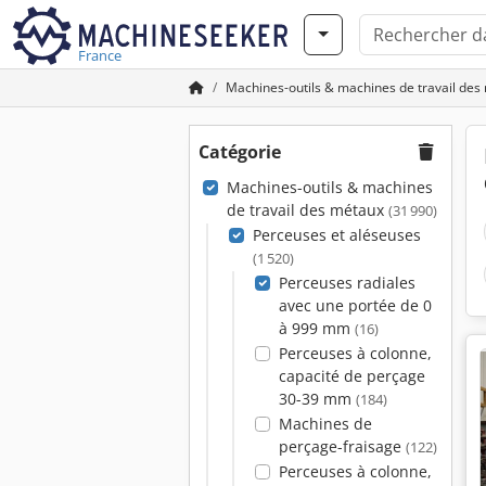
France
Machines-outils & machines de travail des
Catégorie
Machines-outils & machines
de travail des métaux
(31 990)
Perceuses et aléseuses
(1 520)
Perceuses radiales
avec une portée de 0
à 999 mm
(16)
Perceuses à colonne,
capacité de perçage
30-39 mm
(184)
Machines de
perçage-fraisage
(122)
Perceuses à colonne,