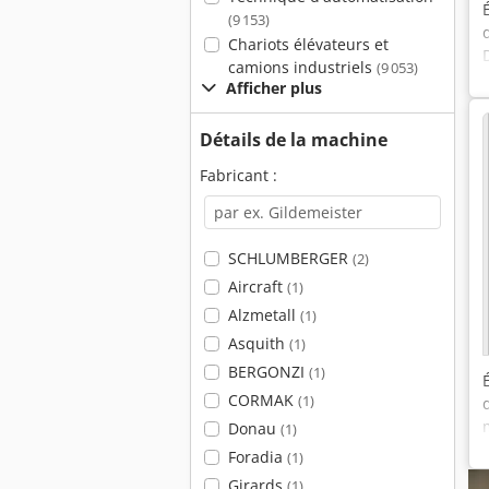
(9 153)
Chariots élévateurs et
camions industriels
(9 053)
Afficher plus
Détails de la machine
Fabricant :
SCHLUMBERGER
(2)
Aircraft
(1)
Alzmetall
(1)
Asquith
(1)
BERGONZI
(1)
CORMAK
(1)
Donau
(1)
Foradia
(1)
Girards
(1)