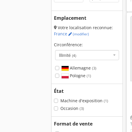
Emplacement
Votre localisation reconnue:
France
(modifier)
Circonférence:
Illimité
(4)
Allemagne
(3)
Pologne
(1)
État
Machine d'exposition
(1)
Occasion
(3)
Format de vente