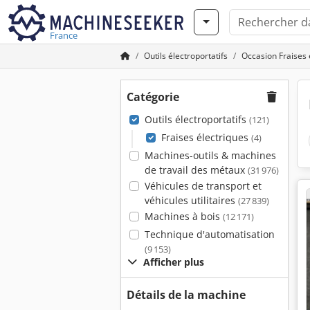
France
Outils électroportatifs
Occasion Fraises 
Catégorie
Outils électroportatifs
(121)
Fraises électriques
(4)
Machines-outils & machines
de travail des métaux
(31 976)
Véhicules de transport et
véhicules utilitaires
(27 839)
Machines à bois
(12 171)
Technique d'automatisation
(9 153)
Afficher plus
Détails de la machine