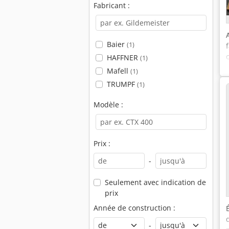
Fabricant :
Baier
(1)
HAFFNER
(1)
Mafell
(1)
TRUMPF
(1)
Modèle :
Prix :
-
Seulement avec indication de
prix
Année de construction :
-