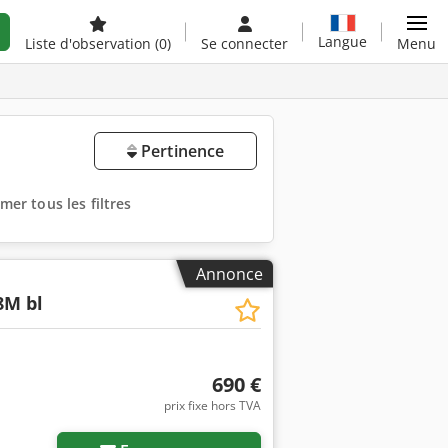
Langue
Liste d'observation
(0)
Se connecter
Menu
Pertinence
mer tous les filtres
Annonce
8M bl
690 €
prix fixe hors TVA