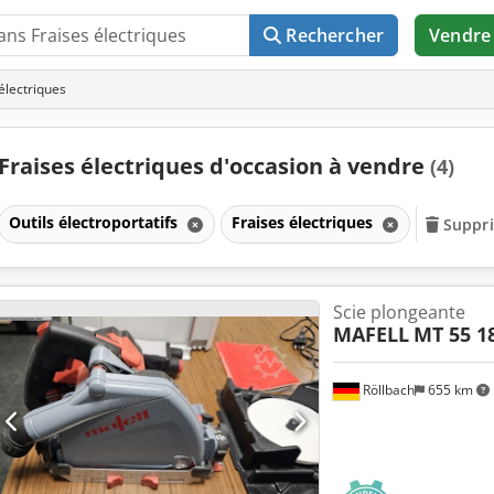
Rechercher
Vendre
électriques
Fraises électriques d'occasion à vendre
(4)
Outils électroportatifs
Fraises électriques
Suppri
Scie plongeante
MAFELL
MT 55 1
Röllbach
655 km