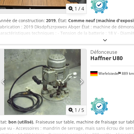
1
/
4
Année de construction:
2019
, État:
Comme neuf (machine d'exposi
fabrication : 2019 Dksdpfszrpxwex Abqer État : machine de démon
caractéristiques techniques : - Tension de la batterie : 18 V - Diamè
Alésage : 20 mm - Profondeur de coupe : jusqu’à 57 mm à 90° jusqu’à
-1° à +48° - Vitesse à vide : 4 850 tr/min - Raccord pour aspiration d
Défonceuse
Haffner
U80
Wiefelstede
889 k
1
/
5
État:
bon (utilisé)
, Fraiseuse sur table, machine de fraisage sur table,
que vu - Accessoires : mandrin de serrage, mais sans écrou de serr