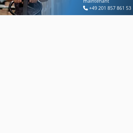
maintenant
+49 201 857 861 53