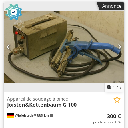
Annonce
1
/
7
Appareil de soudage à pince
Joisten&Kettenbaum
G 100
300 €
Wiefelstede
889 km
prix fixe hors TVA