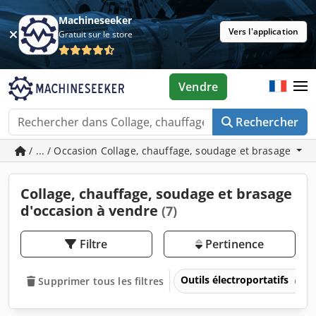
Machineseeker
Vers l'application
Gratuit sur le store
Vendre
Rechercher
/ ... / Occasion Collage, chauffage, soudage et brasage
Collage, chauffage, soudage et brasage
d'occasion à vendre
(7)
Filtre
Pertinence
Outils électroportatifs
Supprimer tous les filtres