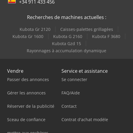
+34 911 433 456
Recherches de machines actuelles :
Kubota Gr 2120
Caisses-palettes grillagées
Kubota Gr 1600
Kubota G 2160
Kubota F 3680
Kubota Gzd 15
Rayonnages à accumulation dynamique
Vendre
Service et assistance
Passer des annonces
Se connecter
Gérer les annonces
FAQ/Aide
Réserver de la publicité
Contact
Sceau de confiance
Contrat d'achat modèle
mettre aux enchères