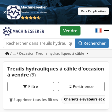
Machineseeker
Vers l'application
Gratuit sur le store
Vendre
Rechercher
/ ... / Occasion Treuils hydrauliques à câble
Treuils hydrauliques à câble d'occasion
à vendre
(9)
Filtre
Pertinence
Chariots élévateurs et cami
Supprimer tous les filtres