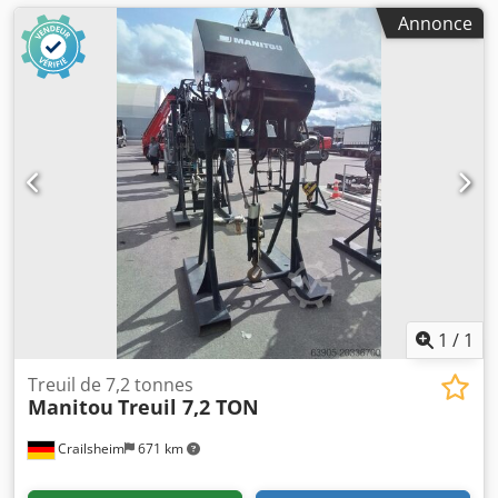
Annonce
1
/
1
Treuil de 7,2 tonnes
Manitou
Treuil 7,2 TON
Crailsheim
671 km