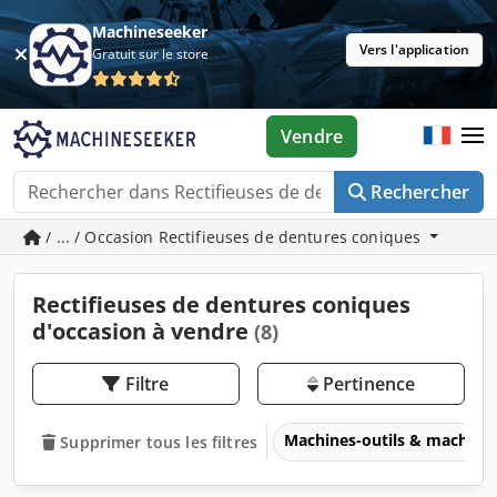
Machineseeker
Vers l'application
Gratuit sur le store
Vendre
Rechercher
/ ... / Occasion Rectifieuses de dentures coniques
Rectifieuses de dentures coniques
d'occasion à vendre
(8)
Filtre
Pertinence
Machines-outils & machines
Supprimer tous les filtres