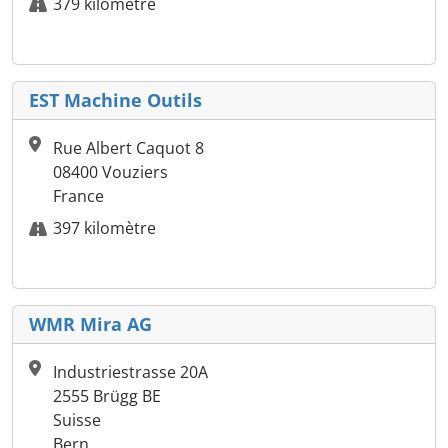
379 kilomètre
EST Machine Outils
Rue Albert Caquot 8
08400 Vouziers
France
397 kilomètre
WMR Mira AG
Industriestrasse 20A
2555 Brügg BE
Suisse
Bern