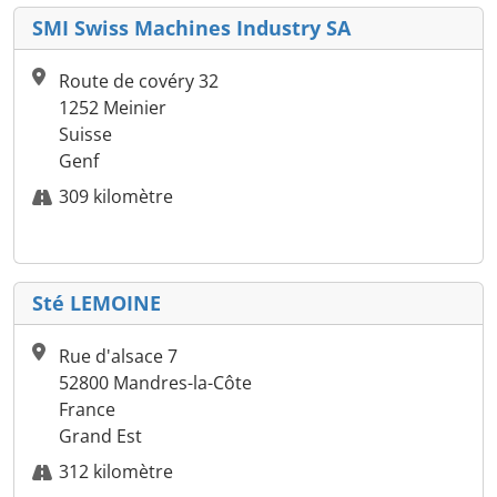
SMI Swiss Machines Industry SA
Route de covéry 32
1252 Meinier
Suisse
Genf
309 kilomètre
Sté LEMOINE
Rue d'alsace 7
52800 Mandres-la-Côte
France
Grand Est
312 kilomètre