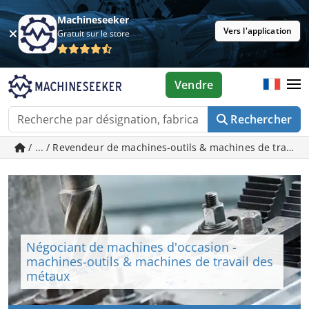
Machineseeker
Vers l'application
Gratuit sur le store
Vendre
Rechercher
/ ... / Revendeur de machines-outils & machines de travai
Négociant de machines d'occasion -
machines-outils & machines de travail des
métaux