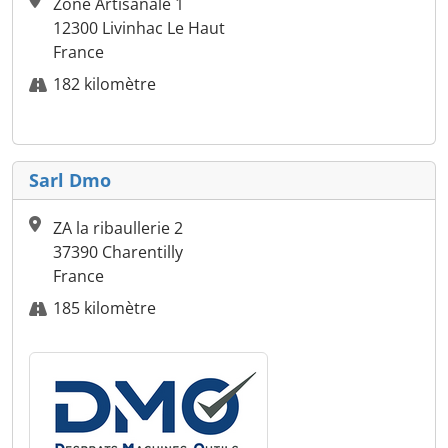
Zone Artisanale 1
12300 Livinhac Le Haut
France
182 kilomètre
Sarl Dmo
ZA la ribaullerie 2
37390 Charentilly
France
185 kilomètre