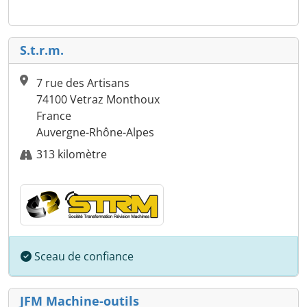
S.t.r.m.
7 rue des Artisans
74100 Vetraz Monthoux
France
Auvergne-Rhône-Alpes
313 kilomètre
Sceau de confiance
JFM Machine-outils