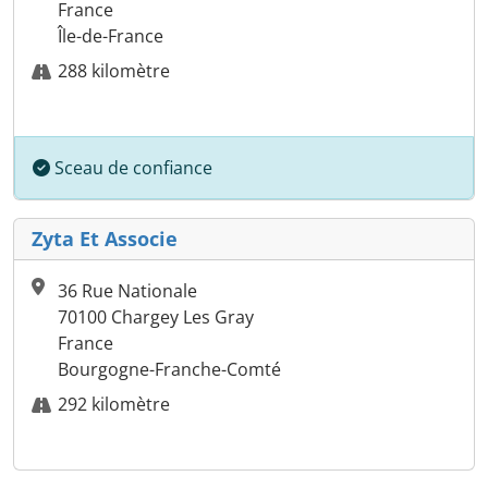
France
Île-de-France
288 kilomètre
Sceau de confiance
Zyta Et Associe
36 Rue Nationale
70100 Chargey Les Gray
France
Bourgogne-Franche-Comté
292 kilomètre