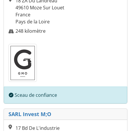
18 ZA Du Landreau
49610 Moze Sur Louet
France
Pays de la Loire
248 kilomètre
Sceau de confiance
SARL Invest M;O
17 Bd De L'industrie