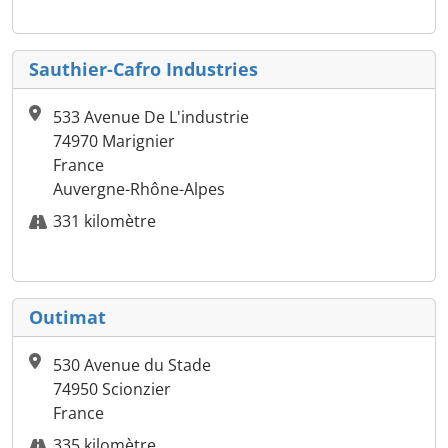
Sauthier-Cafro Industries
533 Avenue De L'industrie
74970 Marignier
France
Auvergne-Rhône-Alpes
331 kilomètre
Outimat
530 Avenue du Stade
74950 Scionzier
France
335 kilomètre