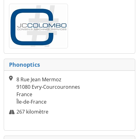
Phonoptics
8 Rue Jean Mermoz
91080 Evry-Courcouronnes
France
Île-de-France
267 kilomètre