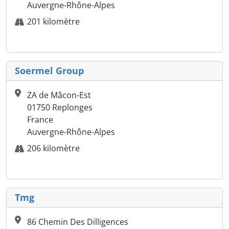
Auvergne-Rhône-Alpes
201 kilomètre
Soermel Group
ZA de Mâcon-Est
01750 Replonges
France
Auvergne-Rhône-Alpes
206 kilomètre
Tmg
86 Chemin Des Dilligences