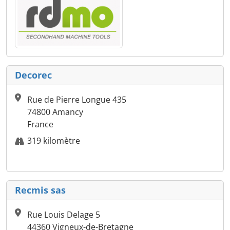
Decorec
Rue de Pierre Longue 435
74800 Amancy
France
319 kilomètre
Recmis sas
Rue Louis Delage 5
44360 Vigneux-de-Bretagne