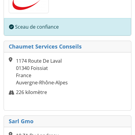
Sceau de confiance
Chaumet Services Conseils
1174 Route De Laval
01340 Foissiat
France
Auvergne-Rhône-Alpes
226 kilomètre
Sarl Gmo