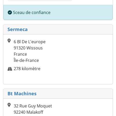
Sceau de confiance
Sermeca
6 Bl De L'europe
91320 Wissous
France
Île-de-France
278 kilomètre
Bt Machines
32 Rue Guy Moquet
92240 Malakoff