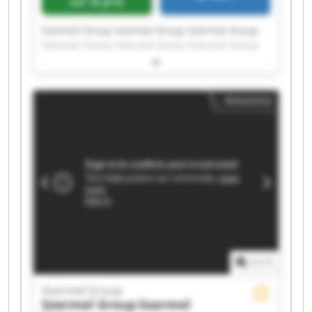
sur le prix
Soermel Group Soermel Group Soermel Group
Soermel Group Soermel Group Soermel Group
Soermel Group Soermel Group Soermel Group
Soermel Group Soermel Group Soermel Group
Soermel Group Soermel Group Soermel Group
Annonce
Soermel Group Soermel Group Soermel Group
Soermel Group Soermel Group
1
/
1
Soermel Group
Soermel Group
Soermel