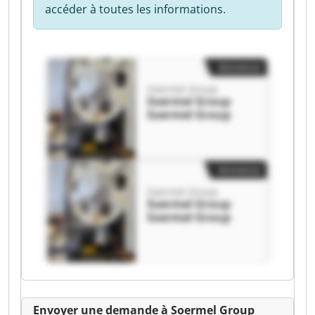
accéder à toutes les informations.
Annonce
Soermel Group
Soermel Group
Soermel Group
Annonce
Soermel Group
Soermel Group
Soermel Group
Envoyer une demande à Soermel Group