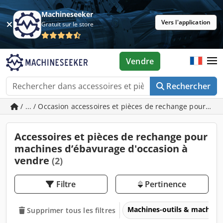
Machineseeker
Vers l'application
Gratuit sur le store
Vendre
Rechercher
/ ... / Occasion accessoires et pièces de rechange pour ma
Accessoires et pièces de rechange pour
machines d’ébavurage d'occasion à
vendre
(2)
Filtre
Pertinence
Machines-outils & machines
Supprimer tous les filtres