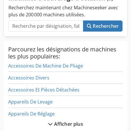
vitesse de bande réglable 0,4 – 2,5 m/min
Recherchez maintenant chez Machineseeker avec
plus de 200 000 machines utilisées.
Rechercher
Parcourez les désignations de machines
les plus populaires:
Accessoires De Machine De Pliage
Accessoires Divers
Accessoires Et Pièces Détachées
Appareils De Levage
Appareils De Réglage
Afficher plus
Autres Accessoires