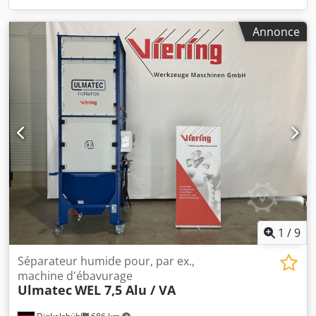
Annonce
1
/
9
Séparateur humide pour, par ex.,
machine d'ébavurage
Ulmatec
WEL 7,5 Alu / VA