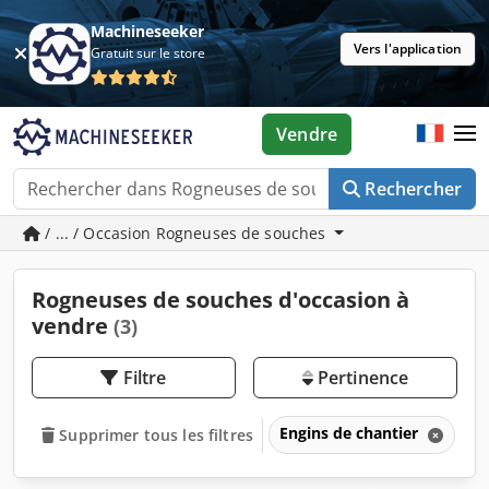
Machineseeker
Vers l'application
Gratuit sur le store
Vendre
Rechercher
/ ... / Occasion Rogneuses de souches
Rogneuses de souches d'occasion à
vendre
(3)
Filtre
Pertinence
Engins de chantier
Fr
Supprimer tous les filtres