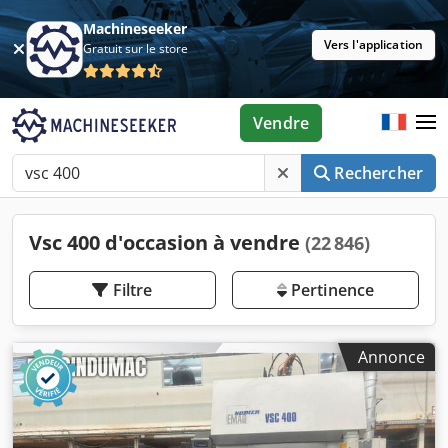
Machineseeker
Vers l'application
Gratuit sur le store
Vendre
Rechercher
Vsc 400 d'occasion à vendre
(22 846)
Filtre
Pertinence
Annonce