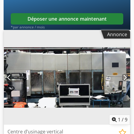
Déposer une annonce maintenant
*par annonce / mois
Annonce
1
/
9
Centre d’usinage vertical