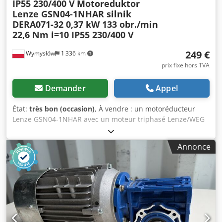
IP55 230/400 V
Motoreduktor
Lenze GSN04-1NHAR silnik
DERA071-32 0,37 kW 133 obr./min
22,6 Nm i=10 IP55 230/400 V
249 €
Wymysłów
1 336 km
prix fixe hors TVA
Demander
Appel
État:
très bon (occasion)
, À vendre : un motoréducteur
Lenze GSN04-1NHAR avec un moteur triphasé Lenze/WEG
DERA071-32 d'une puissance de 0,37 kW. L'appareil est en
parfait état de fonctionnement, testé et prêt à l'emploi.
Annonce
Son état technique est très bon. Il présente visuellement
des traces d'usure normales dues à son utilisation, comme
on peut le constater sur les photos. Grâce à sa conception
compacte et à sa transmission à vis sans fin, ce
motoréducteur est idéal pour entraîner des convoyeurs,
des doseurs, des machines de production, des
emballeuses, des agitateurs et de nombreux autres