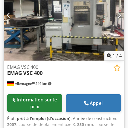
1
/
4
EMAG VSC 400
EMAG
VSC 400
Allemagne
546 km
Information sur le
Appel
prix
État:
prêt à l'emploi (d'occasion)
, Année de construction:
2007
, course de déplacement axe X:
850 mm
, course de