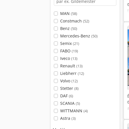
MAN
(58)
Constmach
(52)
Benz
(50)
Mercedes-Benz
(50)
Semix
(21)
FABO
(19)
Iveco
(13)
Renault
(13)
Liebherr
(12)
Volvo
(12)
Stetter
(8)
DAF
(6)
SCANIA
(5)
WITTMANN
(4)
Astra
(3)