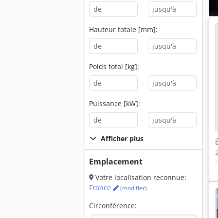
-
Hauteur totale [mm]:
-
Poids total [kg]:
-
Puissance [kW]:
-
Afficher plus
Emplacement
Votre localisation reconnue:
France
(modifier)
Circonférence: