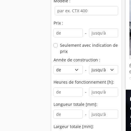
Modèle :
Prix :
-
Seulement avec indication de
prix
Année de construction :
-
Heures de fonctionnement [h]:
-
Longueur totale [mm]:
-
Largeur totale [mm]: