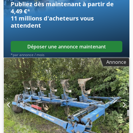
Publiez dès maintenant à partir de
4,49 €
*
11 millions d'acheteurs
vous
attendent
Déposer une annonce maintenant
*par annonce / mois
Annonce