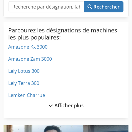
Rechercher
Parcourez les désignations de machines
les plus populaires:
Amazone Kx 3000
Amazone Zam 3000
Lely Lotus 300
Lely Terra 300
Lemken Charrue
Afficher plus
Lemken Europal 6
Lemken Europal 8
Lemken Karat 9