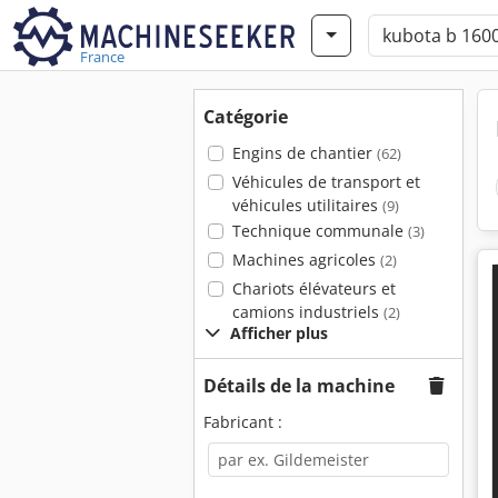
France
Catégorie
Engins de chantier
(62)
Véhicules de transport et
véhicules utilitaires
(9)
Technique communale
(3)
Machines agricoles
(2)
Chariots élévateurs et
camions industriels
(2)
Afficher plus
Détails de la machine
Fabricant :