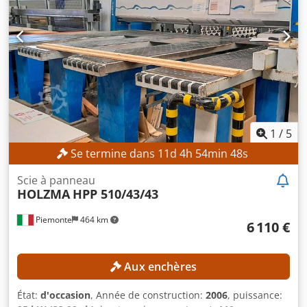
1
/
5
Se termine dans
11
d
4
h
54
min
45
s
Scie à panneau
HOLZMA
HPP 510/43/43
Piemonte
464 km
6 110 €
Aux enchères
État:
d'occasion
, Année de construction:
2006
, puissance: