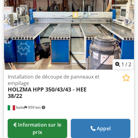
1
/
2
Installation de découpe de panneaux et
empilage
HOLZMA
HPP 350/43/43 - HEE
38/22
Italie
959 km
Information sur le
Appel
prix