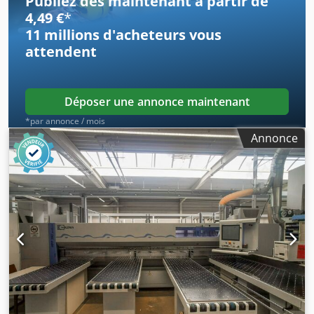
Publiez dès maintenant à partir de
4,49 €
*
11 millions d'acheteurs
vous
attendent
Déposer une annonce maintenant
*par annonce / mois
Annonce