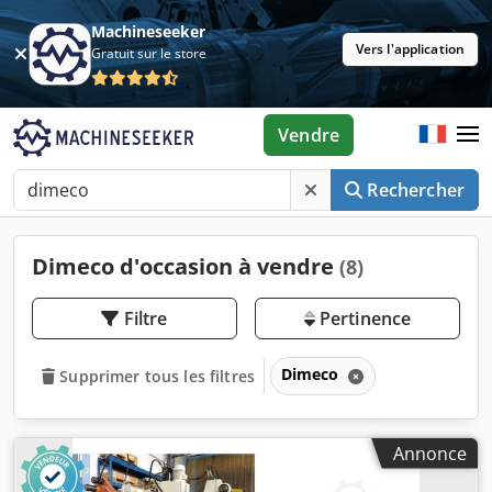
Machineseeker
Vers l'application
Gratuit sur le store
Vendre
Rechercher
Dimeco d'occasion à vendre
(8)
Filtre
Pertinence
Dimeco
Supprimer tous les filtres
Annonce