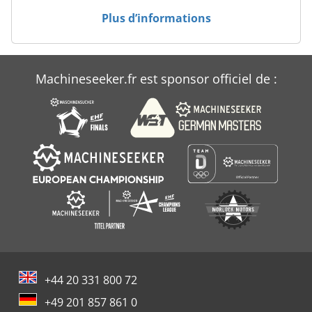
Wabeco
Plus d’informations
Willemin
Wto
Machineseeker.fr est sponsor officiel de :
Zfwz
+44 20 331 800 72
+49 201 857 861 0