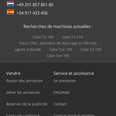
+49 201 857 861 80
+34 911 433 456
Recherches de machines actuelles :
Case Cx 180
Case Cx 210
Tours CNC, diamètre de tournage 0–199 mm
Lignes à bande
Case Cvx 150
Case Cx 130
Case Cvx 195
Vendre
Service et assistance
Passer des annonces
Se connecter
Gérer les annonces
FAQ/Aide
Réserver de la publicité
Contact
Sceau de confiance
Contrat d'achat modèle