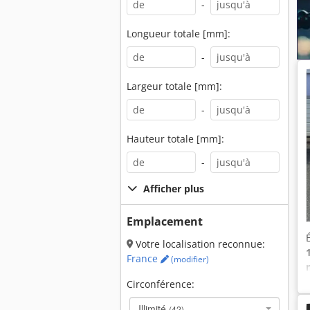
-
Longueur totale [mm]:
-
Largeur totale [mm]:
-
Hauteur totale [mm]:
-
Afficher plus
Emplacement
Votre localisation reconnue:
France
(modifier)
Circonférence:
Illimité
(42)