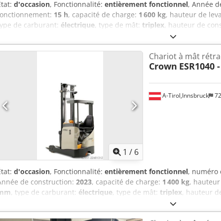
État:
d'occasion
, Fonctionnalité:
entièrement fonctionnel
, Année d
fonctionnement:
15 h
, capacité de charge:
1 600 kg
, hauteur de lev
type de carburant:
électrique
, type de mât:
triplex
, hauteur de con
fourches:
1 150 mm
, type de transmission:
Elektro
, Gerbeur à levé
Épaisseur des fourches : 70 mm Type de mât : Triplex État : Comme
Chariot à mât rétra
bandage avant : Polyuréthane Taille des roues avant : Rouleaux t
Crown
ESR1040 -
: Polyuréthane Batterie Volt : 24V Batterie Ah : 375Ah Année de batter
100% Csdpfx Aszrcthenterf Grille de protection de charge, Roulea
Connecteur batterie Schaltbau Mise en marche par code PIN
A-Tirol,Innsbruck
72
1
/
6
État:
d'occasion
, Fonctionnalité:
entièrement fonctionnel
, numéro 
Année de construction:
2023
, capacité de charge:
1 400 kg
, hauteur
mm
, type de carburant:
électrique
, type de mât:
triplex
, hauteur d
des fourches:
1 145 mm
, type de transmission:
Elektro
, largeur de
rétractable Numéro de châssis : 5A244264 Centre de gravité de la c