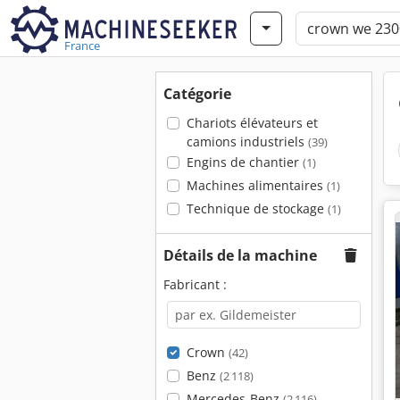
France
Catégorie
Chariots élévateurs et
camions industriels
(39)
Engins de chantier
(1)
Machines alimentaires
(1)
Technique de stockage
(1)
Détails de la machine
Fabricant :
Crown
(42)
Benz
(2 118)
Mercedes-Benz
(2 116)