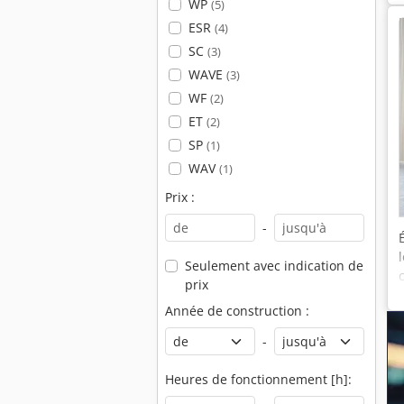
WP
(5)
ESR
(4)
SC
(3)
WAVE
(3)
WF
(2)
ET
(2)
SP
(1)
WAV
(1)
Prix :
-
Seulement avec indication de
prix
Année de construction :
-
Heures de fonctionnement [h]: