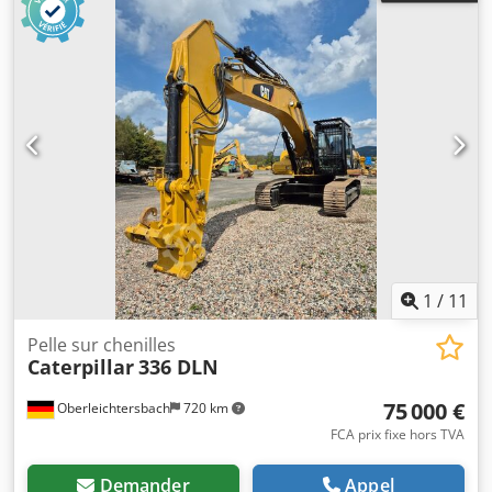
1
/
11
Pelle sur chenilles
Caterpillar
336 DLN
75 000 €
Oberleichtersbach
720 km
FCA prix fixe hors TVA
Demander
Appel