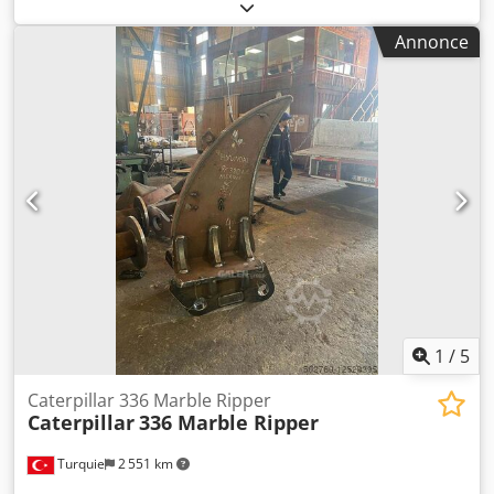
Annonce
1
/
5
Caterpillar 336 Marble Ripper
Caterpillar
336 Marble Ripper
Turquie
2 551 km