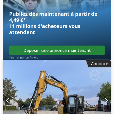
Publiez dès maintenant à partir de
4,49 €
*
11 millions d'acheteurs
vous
attendent
Déposer une annonce maintenant
*par annonce / mois
Annonce