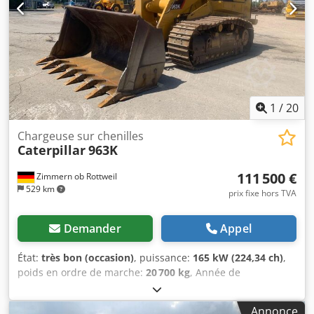
1
/
20
Chargeuse sur chenilles
Caterpillar
963K
111 500 €
Zimmern ob Rottweil
529 km
prix fixe hors TVA
Demander
Appel
État:
très bon (occasion)
, puissance:
165 kW (224,34 ch)
,
poids en ordre de marche:
20 700 kg
, Année de
construction:
2019
, heures de fonctionnement:
8 171 h
,
Équipement:
climatisation
, CATERPILLAR 963K Année de
Annonce