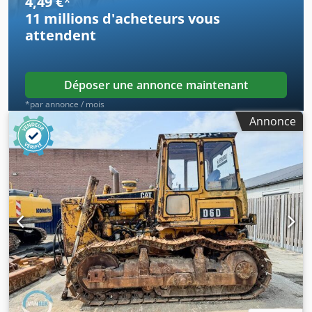
4,49 €
*
11 millions d'acheteurs
vous
attendent
Déposer une annonce maintenant
*par annonce / mois
Annonce