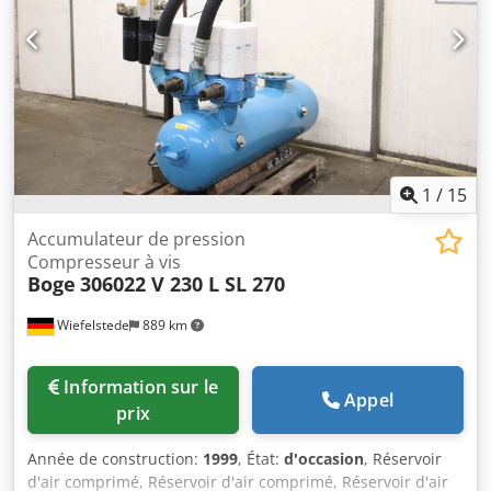
1
/
15
Accumulateur de pression
Compresseur à vis
Boge
306022 V 230 L SL 270
Wiefelstede
889 km
Information sur le
Appel
prix
Année de construction:
1999
, État:
d'occasion
, Réservoir
d'air comprimé, Réservoir d'air comprimé, Réservoir d'air