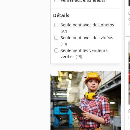
Ventes aux enchères
(2)
Détails
Seulement avec des photos
(97)
Seulement avec des vidéos
(13)
Seulement les vendeurs
vérifiés
(15)