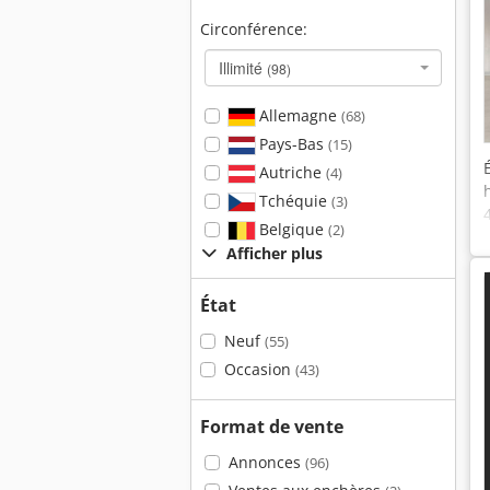
Circonférence:
Illimité
(98)
Allemagne
(68)
Pays-Bas
(15)
Autriche
(4)
Tchéquie
(3)
Belgique
(2)
Afficher plus
État
Neuf
(55)
Occasion
(43)
Format de vente
Annonces
(96)