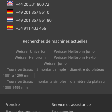
+44 20 331 800 72
+49 201 857 861 0
+49 201 857 861 80
+34 911 433 456
Recherches de machines actuelles :
Weisser Univertor
Weisser Heilbronn Junior
Weisser Heilbronn
Weisser Heilbronn Hektor
Weisser Junior
Tours verticaux – à montant simple – diamètre du plateau
1001 à 1299 mm
Tours verticaux – montants simples – diamètre du plateau
1300-1499 mm
Vendre
Service et assistance
Passer des annonces
Se connecter