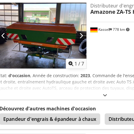
Distributeur d'engr
Amazone
ZA-TS 
Kassel
778 km
1
/
7
État:
d'occasion
, Année de construction:
2023
, Commande de l'ens
et droite, entraînement hydraulique gauche et droite avec Auto TS /
gauche et droite avec AutoTS, arceau de protection des tuyaux, dis
pivotant, éclairage de travail, capteur d'inclinaison pour système 
A Tzwsx Ahijck
Découvrez d'autres machines d'occasion
Epandeur d'engrais & épandeur à chaux
Distribute