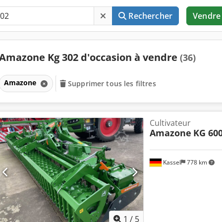
Rechercher
Vendre
Amazone Kg 302 d'occasion à vendre
(36)
Amazone
Supprimer tous les filtres
Cultivateur
Amazone
KG 600
Kassel
778 km
1
/
5