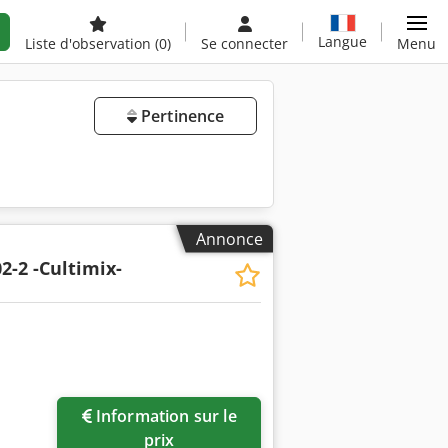
Langue
Liste d'observation
(0)
Se connecter
Menu
Pertinence
Annonce
2-2 -Cultimix-
Information sur le
prix