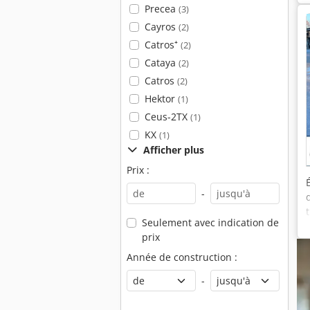
Precea
(3)
Cayros
(2)
Catros⁺
(2)
Cataya
(2)
Catros
(2)
Hektor
(1)
Ceus-2TX
(1)
KX
(1)
Afficher plus
Prix :
-
Seulement avec indication de
prix
Année de construction :
-