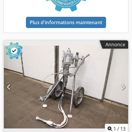
Plus d'informations maintenant
Annonce
1
/
13