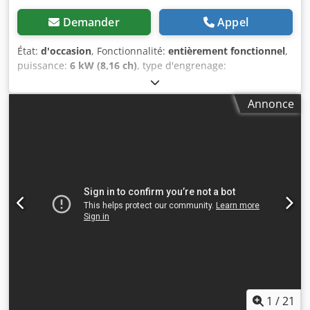
Demander
Appel
État:
d'occasion
, Fonctionnalité:
entièrement fonctionnel
,
puissance:
6 kW (8,16 ch)
, type d'engrenage:
hydrostatique
, type de carburant:
essence
, couleur:
bleu
,
Machine de marquage routier : Dedpsw Svqzjfx Afqock +
Annonce
Graco + LineLazer IV 250SPS + Réservoir de peinture /
réservoir à billes + Pulvérisation parallèle : 2 pistolets / 2
distributeurs de billes + Pulvérisateur manuel +
Entraînement hydraulique, autopropulsé avant / arrière +
Pompe airless + Moteur Honda GX 270, 8,4 ch Recevez tous
les nouveaux véhicules par e-mail – abonnez-vous à notre
NEWSLETTER ! Sous réserve d’erreurs ou de vente
préalable !
1
/
21