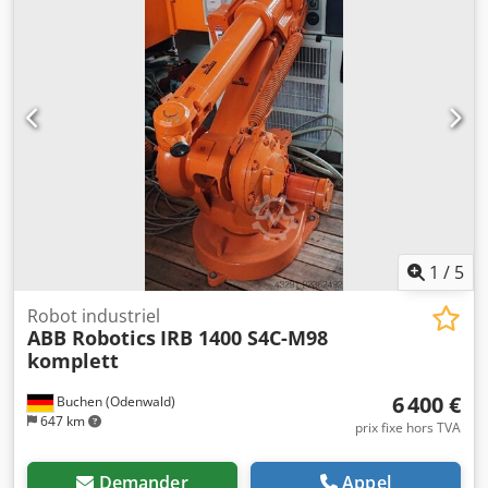
1
/
5
Robot industriel
ABB Robotics
IRB 1400 S4C-M98
komplett
6 400 €
Buchen (Odenwald)
647 km
prix fixe hors TVA
Demander
Appel