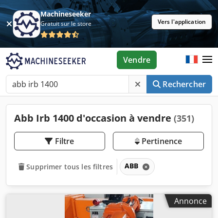
Machineseeker
Vers l'application
Gratuit sur le store
Vendre
Rechercher
Abb Irb 1400 d'occasion à vendre
(351)
Filtre
Pertinence
ABB
Supprimer tous les filtres
Annonce