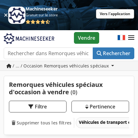
Machineseeker
Vers l'application
Gratuit sur le store
Vendre
Rechercher
/ ... / Occasion Remorques véhicules spéciaux
Remorques véhicules spéciaux
d'occasion à vendre
(0)
Filtre
Pertinence
Véhicules de transport et vé
Supprimer tous les filtres