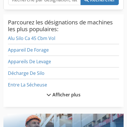
Parcourez les désignations de machines
les plus populaires:
Alu Silo Ca 45 Cbm Vol
Appareil De Forage
Appareils De Levage
Décharge De Silo
Entre La Sécheuse
Afficher plus
Machine De Construction
Machine De Fabrication
Machine De Finition