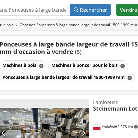
Rechercher
Vendre
 le bois
Occasion Ponceuses à large bande largeur de travail 1500-1999 mm
Ponceuses à large bande largeur de travail 1
mm d'occasion à vendre
(5)
Machines à bois
Machines à poncer pour le bois
Ponceuses à large bande largeur de travail 1500-1999 mm
Lamineuse
Steinemann
Lot
Kraków
1 378 km