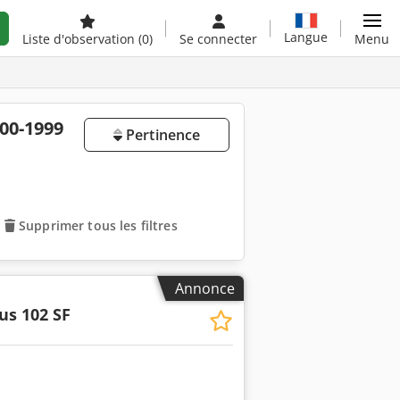
Langue
Liste d'observation
(0)
Se connecter
Menu
500-1999
Pertinence
Supprimer tous les filtres
Annonce
us 102 SF