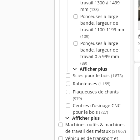
travail 1300 à 1499
mm
(138)
Ponceuses à large
bande, largeur de
travail 1100-1199 mm
(109)
Ponçeuses à large
bande, largeur de
travail 0 à 999 mm
(89)
Afficher plus
Scies pour le bois
(1 873)
Raboteuses
(1 155)
Plaqueuses de chants
(979)
Centres d’usinage CNC
pour le bois
(727)
Afficher plus
Machines-outils & machines
de travail des métaux
(31 967)
Véhicules de transport et