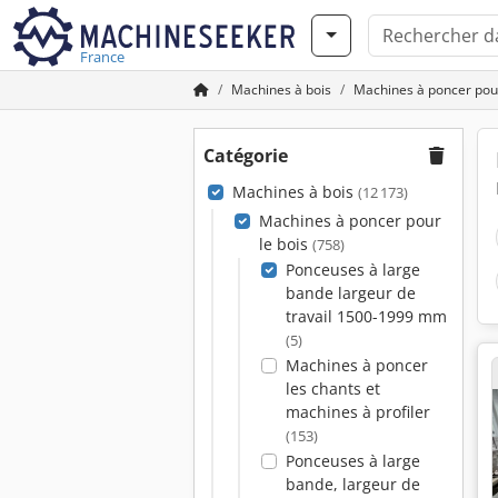
France
Machines à bois
Machines à poncer pour
Catégorie
Machines à bois
(12 173)
Machines à poncer pour
le bois
(758)
Ponceuses à large
bande largeur de
travail 1500-1999 mm
(5)
Machines à poncer
les chants et
machines à profiler
(153)
Ponceuses à large
bande, largeur de