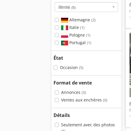
Illimité
(5)
Allemagne
(2)
Italie
(1)
Pologne
(1)
Portugal
(1)
État
Occasion
(5)
Format de vente
Annonces
(5)
Ventes aux enchères
(0)
Détails
Seulement avec des photos