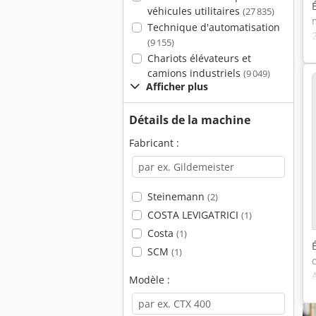
véhicules utilitaires
(27 835)
Technique d'automatisation
(9 155)
Chariots élévateurs et
camions industriels
(9 049)
Afficher plus
Détails de la machine
Fabricant :
Steinemann
(2)
COSTA LEVIGATRICI
(1)
Costa
(1)
SCM
(1)
Modèle :