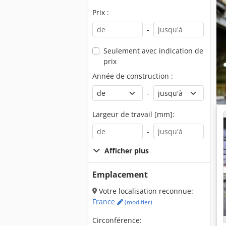
Prix :
-
Seulement avec indication de
prix
Année de construction :
-
Largeur de travail [mm]:
-
Afficher plus
Emplacement
Votre localisation reconnue:
France
(modifier)
Circonférence: