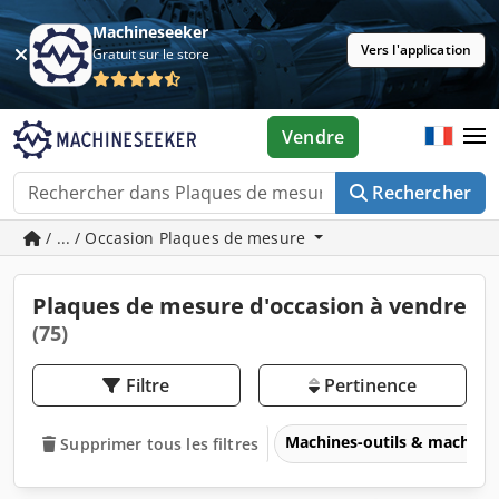
Machineseeker
Vers l'application
Gratuit sur le store
Vendre
Rechercher
/ ... / Occasion Plaques de mesure
Plaques de mesure d'occasion à vendre
(75)
Filtre
Pertinence
Machines-outils & machines
Supprimer tous les filtres