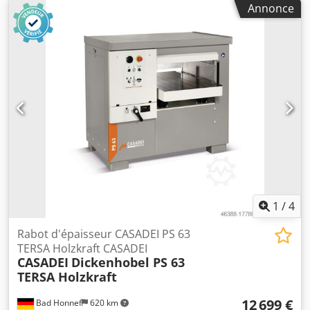
Annonce
1
/
4
Rabot d'épaisseur CASADEI PS 63
TERSA Holzkraft CASADEI
CASADEI
Dickenhobel PS 63
TERSA Holzkraft
12 699 €
Bad Honnef
620 km