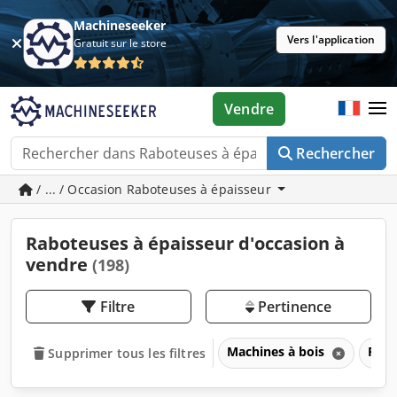
Machineseeker
Vers l'application
Gratuit sur le store
Vendre
Rechercher
/ ... / Occasion Raboteuses à épaisseur
Raboteuses à épaisseur d'occasion à
vendre
(198)
Filtre
Pertinence
Machines à bois
Rab
Supprimer tous les filtres