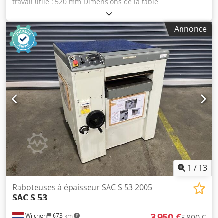
travail utile : 520 mm Dimensions de la table
d’épiandrage : 520 x 900 mm Hauteur de travail maximale :
300 mm Csdpfx Aezimbdjh Tjha Hauteur de travail
Annonce
minimale : 3,5 mm Longueur minimale de la pièce :
220 mm Épaisseur maximale enlevée : 8 mm Diamètre de
l’arbre à couteaux (nombre de couteaux) : 120 mm
(4 pièces) Vitesse de rotation de l’arbre à couteaux :
4 500 tr/min Vitesse d’avance : 5 – 8 – 12 – 18 m/min
Puissance du moteur : 7 kW Diamètre de la bouche
d’aspiration : 150 mm Débit d’aspiration : 1 300 m³/h
Poids : environ 680 kg Dimensions :
1 150 x 1 100 x 1 250 mm Lieu de stockage : Garbsen
1
/
13
Raboteuses à épaisseur SAC S 53 2005
SAC
S 53
3 950 €
Wijchen
673 km
5 800 €